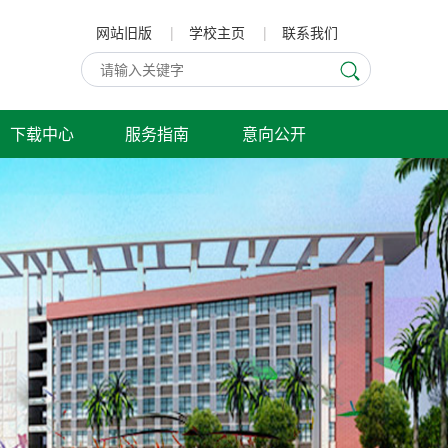
网站旧版
|
学校主页
|
联系我们
下载中心
服务指南
意向公开