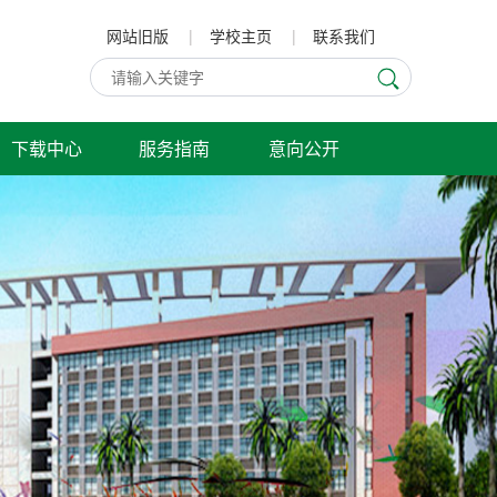
网站旧版
|
学校主页
|
联系我们
下载中心
服务指南
意向公开