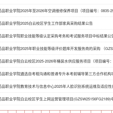
药品职业学院2025白云校区学生工作部家具采购结果公告
药品职业学院职业技能等级认定采购考务和考试服务项目中标结果公
品职业学院2025年职业技能等级评价题库开发服务商的采购 （GZSW2
药品职业学院教育技术与信息中心2025年人脸识别系统运维及适应
品职业学院白云校区学生上网运营管理项目(GZSW25156FG2189