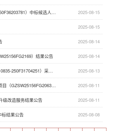
广东食品药品职业学院2025年至2026年空调维修保养项目（项目编号：0835-250F36203781）中标候选人公示
2025-08-15
2025-08-15
告
2025-08-14
5156FG2169）结果公告
2025-08-14
广东食品药品职业学院白云校区2025-2026年桶装水供应服务项目（项目编号：0835-250F31704251）采购失败公告
2025-08-13
广东食品药品职业学院遴选自考相沟通和普通专升本考前辅导第三方合作机构项目（GZSW25156FG2063）结果更正公告
2025-08-11
性升级改造服务结果公告
2025-08-11
)中标结果公告
2025-08-08